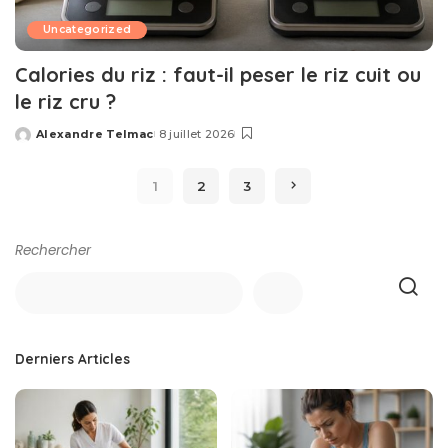
Uncategorized
Calories du riz : faut-il peser le riz cuit ou
le riz cru ?
Alexandre Telmac
8 juillet 2026
Posted
by
1
2
3
Rechercher
Derniers Articles