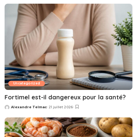
by
Uncategorized
Fortimel est-il dangereux pour la santé?
Alexandre Telmac
21 juillet 2026
Posted
by