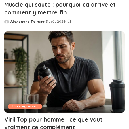
Muscle qui saute : pourquoi ça arrive et
comment y mettre fin
Alexandre Telmac
3 août 2026
Posted
by
Uncategorized
Viril Top pour homme : ce que vaut
vraiment ce complément